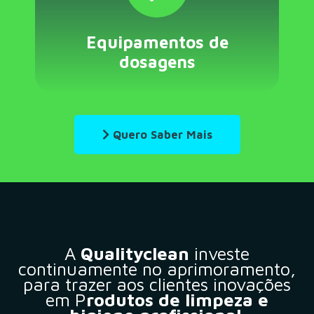
Equipamentos de
dosagens
Quero Saber Mais
A
Qualityclean
investe
continuamente no aprimoramento,
para trazer aos clientes inovações
em P
rodutos de limpeza e