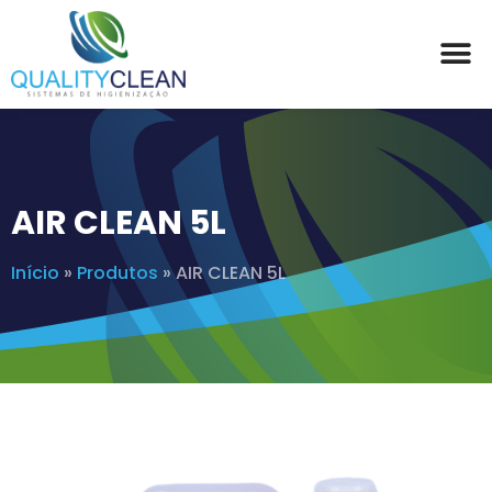
AIR CLEAN 5L
Início
»
Produtos
»
AIR CLEAN 5L