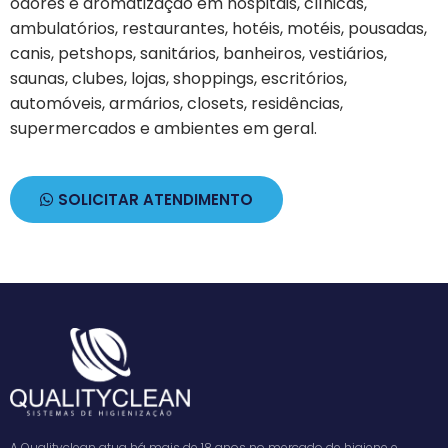
odores e aromatização em hospitais, clínicas,
ambulatórios, restaurantes, hotéis, motéis, pousadas,
canis, petshops, sanitários, banheiros, vestiários,
saunas, clubes, lojas, shoppings, escritórios,
automóveis, armários, closets, residências,
supermercados e ambientes em geral.
SOLICITAR ATENDIMENTO
A Qualityclean atua há mais de 18 anos no mercado de higiene e