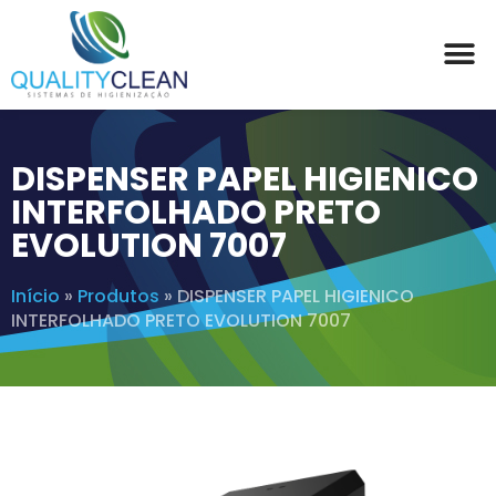
DISPENSER PAPEL HIGIENICO
INTERFOLHADO PRETO
EVOLUTION 7007
Início
»
Produtos
»
DISPENSER PAPEL HIGIENICO
INTERFOLHADO PRETO EVOLUTION 7007