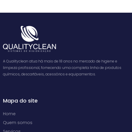
A Qualityclean atua há mais de 18 anos no mercado de higiene e
limpeza profissional, fornecendo uma completa linha de produtos
químicos, descartáveis, acessórios e equipamentos.
Mapa do site
Home
Quem somos
Serviços