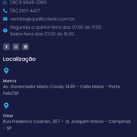
(19) 9 9949-3360
(15) 2107-4427
vendas@qualityclean.com.br
Segunda a quinta-feira das 07:00 às 17:00.
Sexta-feira das 07:00 às 16:00.
Localização
Matriz
Av. Governador Mario Covas, 1439 – Celia Maria – Porto
Feliz/SP
Filial
Rua Frederico Ozanan, 307 - VL Joaquim Inácio - Campinas
- SP