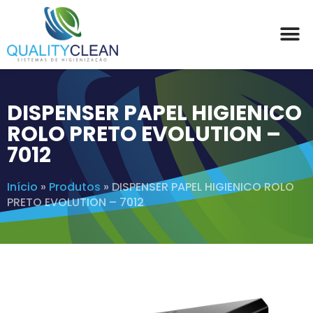
DISPENSER PAPEL HIGIENICO
ROLO PRETO EVOLUTION –
7012
Início
»
Produtos
»
DISPENSER PAPEL HIGIENICO ROLO
PRETO EVOLUTION – 7012