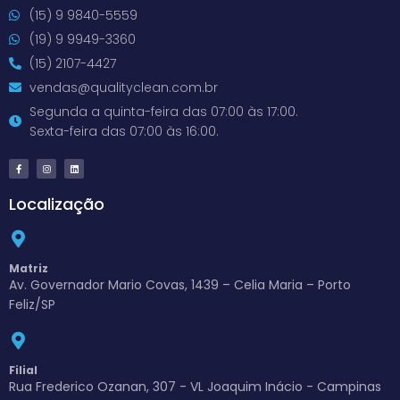
(15) 9 9840-5559
(19) 9 9949-3360
(15) 2107-4427
vendas@qualityclean.com.br
Segunda a quinta-feira das 07:00 às 17:00.
Sexta-feira das 07:00 às 16:00.
Localização
Matriz
Av. Governador Mario Covas, 1439 – Celia Maria – Porto
Feliz/SP
Filial
Rua Frederico Ozanan, 307 - VL Joaquim Inácio - Campinas