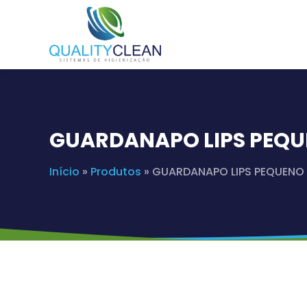
GUARDANAPO LIPS PEQUE
Início
»
Produtos
»
GUARDANAPO LIPS PEQUENO –