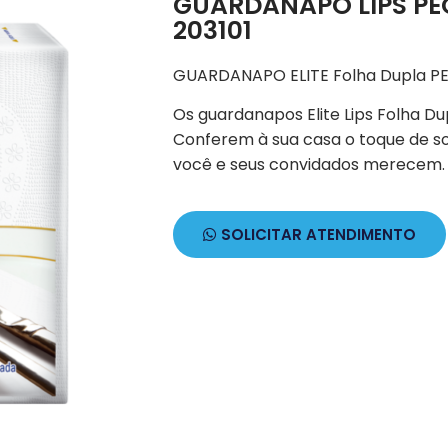
GUARDANAPO LIPS PE
203101
GUARDANAPO ELITE Folha Dupla PE
Os guardanapos Elite Lips Folha Du
Conferem à sua casa o toque de so
você e seus convidados merecem.
SOLICITAR ATENDIMENTO