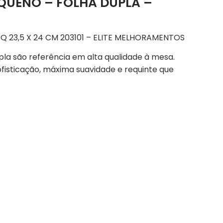
QUENO – FOLHA DUPLA –
Q 23,5 X 24 CM 203101 – ELITE MELHORAMENTOS
pla são referência em alta qualidade à mesa.
fisticação, máxima suavidade e requinte que