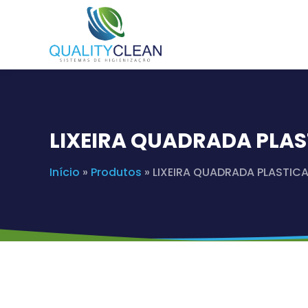
LIXEIRA QUADRADA PLAST
Início
»
Produtos
»
LIXEIRA QUADRADA PLASTICA