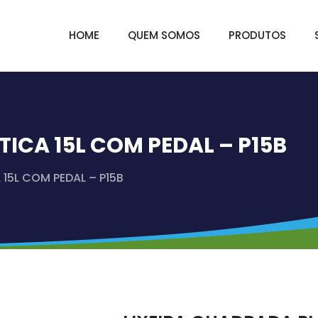
HOME
QUEM SOMOS
PRODUTOS
ICA 15L COM PEDAL – P15B
 15L COM PEDAL – P15B