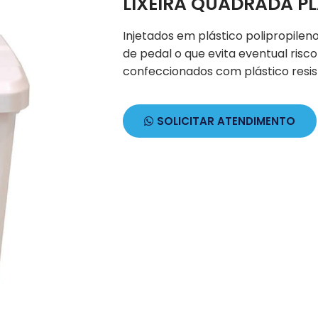
LIXEIRA QUADRADA PL
Injetados em plástico polipropilen
de pedal o que evita eventual risc
confeccionados com plástico resis
SOLICITAR ATENDIMENTO