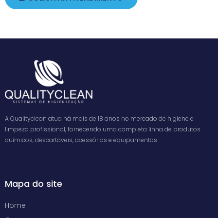
A Qualityclean atua há mais de 18 anos no mercado de higiene e
limpeza profissional, fornecendo uma completa linha de produtos
químicos, descartáveis, acessórios e equipamentos.
Mapa do site
Home