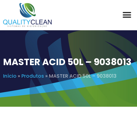
MASTER ACID 50L – 9038013
Início
»
Produtos
»
MASTER ACID 50L – 9038013