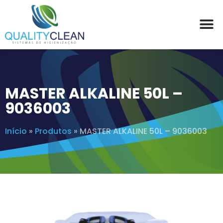
MASTER ALKALINE 50L –
9036003
Início
»
Produtos
»
MASTER ALKALINE 50L – 9036003