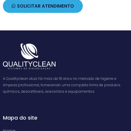
SOLICITAR ATENDIMENTO
A Qualityclean atua há mais de 18 anos no mercado de higiene e
limpeza profissional, fornecendo uma completa linha de produtos
químicos, descartáveis, acessórios e equipamentos.
Mapa do site
Home