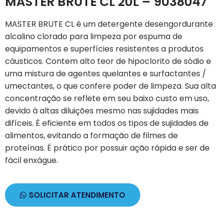
MASTER BRUTE CL 20L – 9038047
MASTER BRUTE CL é um detergente desengordurante
alcalino clorado para limpeza por espuma de
equipamentos e superfícies resistentes a produtos
cáusticos. Contem alto teor de hipoclorito de sódio e
uma mistura de agentes quelantes e surfactantes /
umectantes, o que confere poder de limpeza. Sua alta
concentração se reflete em seu baixo custo em uso,
devido à altas diluições mesmo nas sujidades mais
difíceis. É eficiente em todos os tipos de sujidades de
alimentos, evitando a formação de filmes de
proteínas. É prático por possuir ação rápida e ser de
fácil enxágue.
SOLICITAR ATENDIMENTO