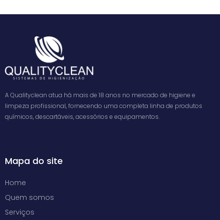
A Qualityclean atua há mais de 18 anos no mercado de higiene e
limpeza profissional, fornecendo uma completa linha de produtos
químicos, descartáveis, acessórios e equipamentos.
Mapa do site
Home
Quem somos
Serviços