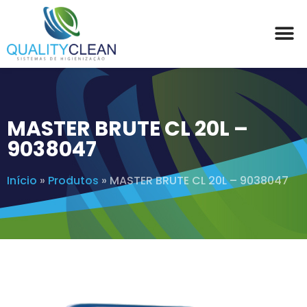
MASTER BRUTE CL 20L –
9038047
Início
»
Produtos
»
MASTER BRUTE CL 20L – 9038047