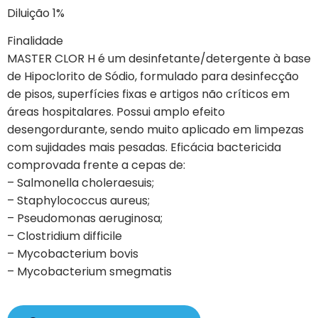
Diluição 1%
Finalidade
MASTER CLOR H é um desinfetante/detergente à base
de Hipoclorito de Sódio, formulado para desinfecção
de pisos, superfícies fixas e artigos não críticos em
áreas hospitalares. Possui amplo efeito
desengordurante, sendo muito aplicado em limpezas
com sujidades mais pesadas. Eficácia bactericida
comprovada frente a cepas de:
– Salmonella choleraesuis;
– Staphylococcus aureus;
– Pseudomonas aeruginosa;
– Clostridium difficile
– Mycobacterium bovis
– Mycobacterium smegmatis