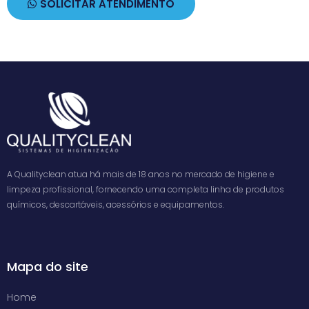
SOLICITAR ATENDIMENTO
A Qualityclean atua há mais de 18 anos no mercado de higiene e
limpeza profissional, fornecendo uma completa linha de produtos
químicos, descartáveis, acessórios e equipamentos.
Mapa do site
Home