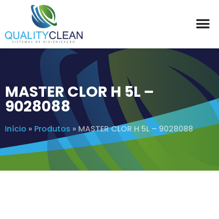
MASTER CLOR H 5L –
9028088
Início
»
Produtos
»
MASTER CLOR H 5L – 9028088