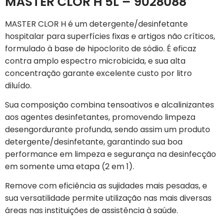
MASTER CLOR H 5L – 9028088
MASTER CLOR H é um detergente/desinfetante
hospitalar para superfícies fixas e artigos não críticos,
formulado à base de hipoclorito de sódio. É eficaz
contra amplo espectro microbicida, e sua alta
concentração garante excelente custo por litro
diluído.
Sua composição combina tensoativos e alcalinizantes
aos agentes desinfetantes, promovendo limpeza
desengordurante profunda, sendo assim um produto
detergente/desinfetante, garantindo sua boa
performance em limpeza e segurança na desinfecção
em somente uma etapa (2 em 1).
Remove com eficiência as sujidades mais pesadas, e
sua versatilidade permite utilização nas mais diversas
áreas nas instituições de assistência à saúde.