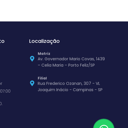
to
Localização
Matriz
Av. Governador Mario Covas, 1439
– Celia Maria – Porto Feliz/SP
Filial
r
Rua Frederico Ozanan, 307 - VL
Joaquim Inácio - Campinas - SP
07:00
0.