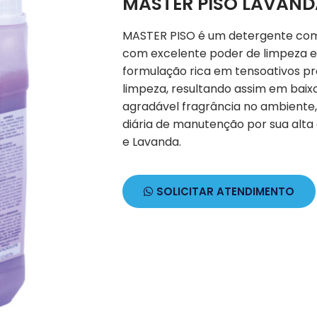
MASTER PISO LAVAND
MASTER PISO é um detergente com
com excelente poder de limpeza em
formulação rica em tensoativos p
limpeza, resultando assim em baix
agradável fragrância no ambiente,
diária de manutenção por sua alta 
e Lavanda.
SOLICITAR ATENDIMENTO