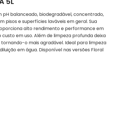
A 5L
 pH balanceado, biodegradável, concentrado,
 pisos e superfícies laváveis em geral. Sua
roporciona alto rendimento e performance em
o custo em uso. Além de limpeza profunda deixa
 tornando-o mais agradável. Ideal para limpeza
diluição em água. Disponível nas versões Floral