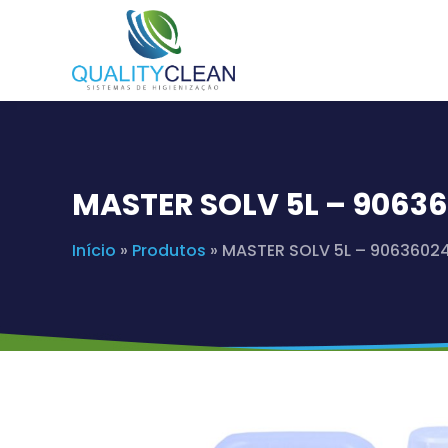
MASTER SOLV 5L – 9063
Início
»
Produtos
»
MASTER SOLV 5L – 9063602