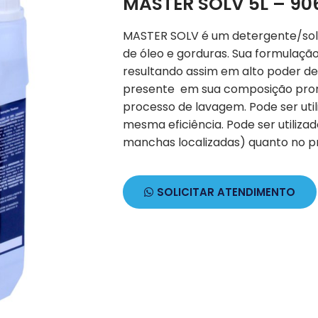
MASTER SOLV 5L – 90
MASTER SOLV é um detergente/so
de óleo e gorduras. Sua formulaçã
resultando assim em alto poder d
presente em sua composição prom
processo de lavagem. Pode ser uti
mesma eficiência. Pode ser utiliz
manchas localizadas) quanto no 
SOLICITAR ATENDIMENTO