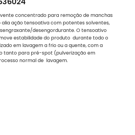
636024
lvente concentrado para remoção de manchas
o alia ação tensoativa com potentes solventes,
esengraxante/desengordurante. O tensoativo
ove estabilidade do produto durante todo o
lizado em lavagem a frio ou a quente, com a
ado tanto para pré-spot (pulverização em
processo normal de lavagem.