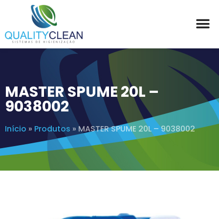
MASTER SPUME 20L –
9038002
Início
»
Produtos
»
MASTER SPUME 20L – 9038002