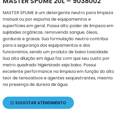
MASTER SPUME 20L – 9038002
MASTER SPUME é um detergente neutro para limpeza
manual ou por espuma de equipamentos e
superfícies em geral. Possui alto poder de limpeza em
sujidades orgânicas, removendo sangue, óleos,
gorduras e graxas. Sua formulação neutra contribui
para a segurança dos equipamentos e dos
funcionários, sendo um produto de baixa toxicidade.
Sua alta diluição em água faz com que seu custo por
metro quadrado higienizado seja baixo. Possui
excelente performance na limpeza em função do alto
teor de tensoativos e agentes seqüestrantes, mesmo
na presença de dureza de água.
SOLICITAR ATENDIMENTO