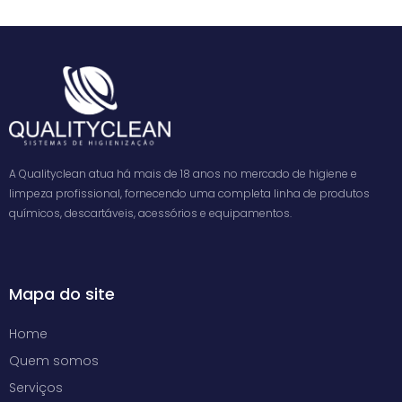
A Qualityclean atua há mais de 18 anos no mercado de higiene e
limpeza profissional, fornecendo uma completa linha de produtos
químicos, descartáveis, acessórios e equipamentos.
Mapa do site
Home
Quem somos
Serviços