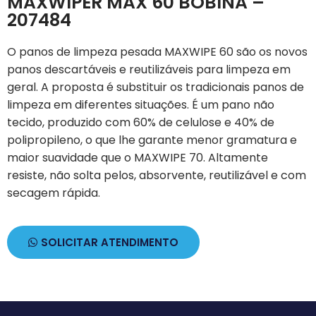
MAXWIPER MAX 60 BOBINA –
207484
O panos de limpeza pesada MAXWIPE 60 são os novos
panos descartáveis e reutilizáveis para limpeza em
geral. A proposta é substituir os tradicionais panos de
limpeza em diferentes situações. É um pano não
tecido, produzido com 60% de celulose e 40% de
polipropileno, o que lhe garante menor gramatura e
maior suavidade que o MAXWIPE 70. Altamente
resiste, não solta pelos, absorvente, reutilizável e com
secagem rápida.
SOLICITAR ATENDIMENTO