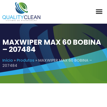
MAXWIPER MAX 60 BOBINA
– 207484
Início
»
Produtos
»
MAXWIPER MAX 60 BOBINA –
207484