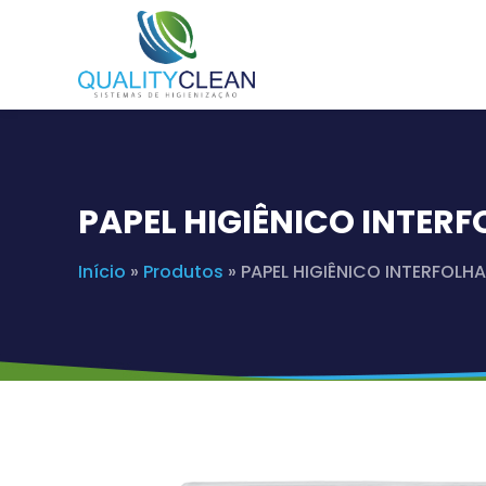
PAPEL HIGIÊNICO INTERF
Início
»
Produtos
»
PAPEL HIGIÊNICO INTERFOLHA