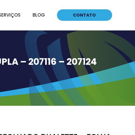
SERVIÇOS
BLOG
CONTATO
LA – 207116 – 207124