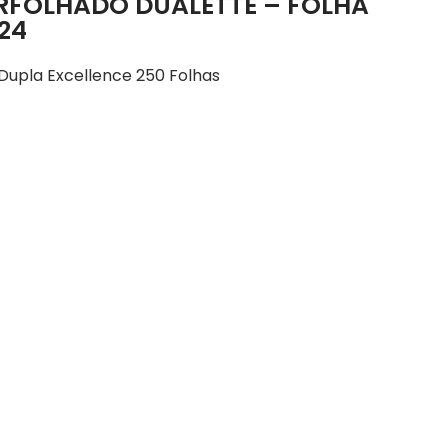
ERFOLHADO DUALETTE – FOLHA
124
 Dupla Excellence 250 Folhas