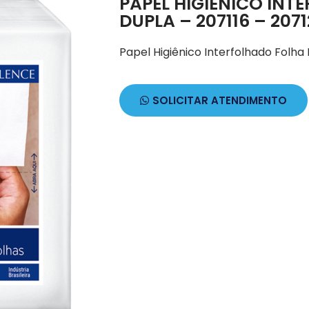
PAPEL HIGIÊNICO INT
DUPLA – 207116 – 207
Papel Higiênico Interfolhado Folha
SOLICITAR ATENDIMENTO