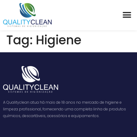
Tag:
Higiene
A Qualityclean atua há mais de 18 anos no mercado de higiene e
limpeza profissional, fornecendo uma completa linha de produtos
químicos, descartáveis, acessórios e equipamentos.