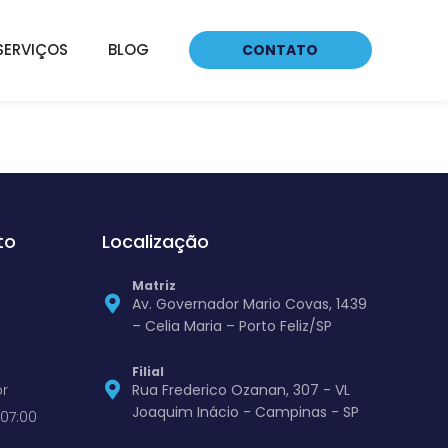
SERVIÇOS
BLOG
CONTATO
to
Localização
Matriz
Av. Governador Mario Covas, 1439
– Celia Maria – Porto Feliz/SP
Filial
r
Rua Frederico Ozanan, 307 - VL
Joaquim Inácio - Campinas - SP
07:00