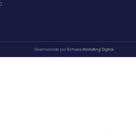
0.
Desenvolvido por
Echosis Marketing Digital
.