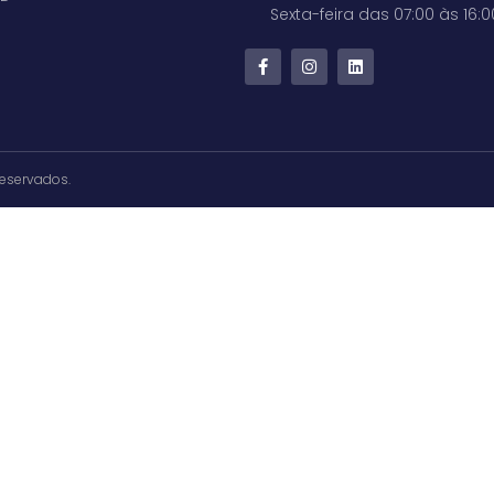
Sexta-feira das 07:00 às 16:0
Reservados.